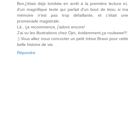
Bon,j'étais déjà tombée en arrêt à la première lecture ici,
d'un magnifique texte qui parlait d'un bout de tissu si ma
mémoire n'est pas trop défaillante, et c'était une
promenade magistrale.
Là , ça recommence, j'adore encore!
J'ai vu les illustrations chez Ojni, évidemment,ça rouleeee!!!
:) Vous allez nous concocter un petit trésor.Bravo pour cette
belle histoire de vie.
Répondre