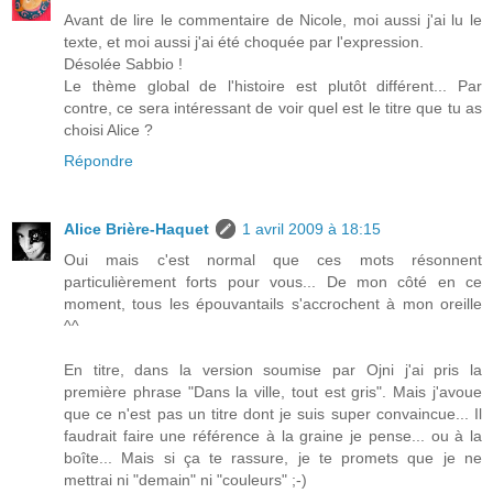
Avant de lire le commentaire de Nicole, moi aussi j'ai lu le
texte, et moi aussi j'ai été choquée par l'expression.
Désolée Sabbio !
Le thème global de l'histoire est plutôt différent... Par
contre, ce sera intéressant de voir quel est le titre que tu as
choisi Alice ?
Répondre
Alice Brière-Haquet
1 avril 2009 à 18:15
Oui mais c'est normal que ces mots résonnent
particulièrement forts pour vous... De mon côté en ce
moment, tous les épouvantails s'accrochent à mon oreille
^^
En titre, dans la version soumise par Ojni j'ai pris la
première phrase "Dans la ville, tout est gris". Mais j'avoue
que ce n'est pas un titre dont je suis super convaincue... Il
faudrait faire une référence à la graine je pense... ou à la
boîte... Mais si ça te rassure, je te promets que je ne
mettrai ni "demain" ni "couleurs" ;-)