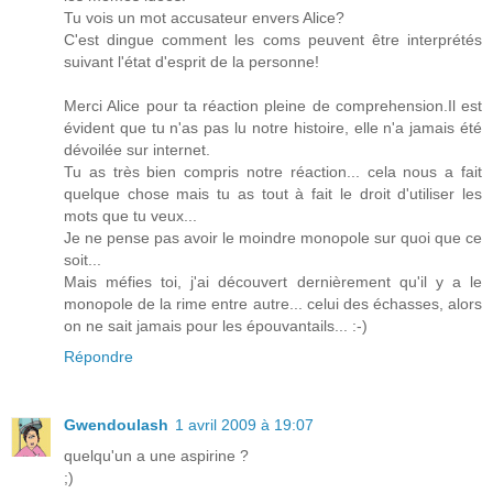
Tu vois un mot accusateur envers Alice?
C'est dingue comment les coms peuvent être interprétés
suivant l'état d'esprit de la personne!
Merci Alice pour ta réaction pleine de comprehension.Il est
évident que tu n'as pas lu notre histoire, elle n'a jamais été
dévoilée sur internet.
Tu as très bien compris notre réaction... cela nous a fait
quelque chose mais tu as tout à fait le droit d'utiliser les
mots que tu veux...
Je ne pense pas avoir le moindre monopole sur quoi que ce
soit...
Mais méfies toi, j'ai découvert dernièrement qu'il y a le
monopole de la rime entre autre... celui des échasses, alors
on ne sait jamais pour les épouvantails... :-)
Répondre
Gwendoulash
1 avril 2009 à 19:07
quelqu'un a une aspirine ?
;)