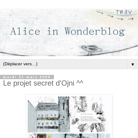
▼
mardi 31 mars 2009
Le projet secret d'Ojni ^^