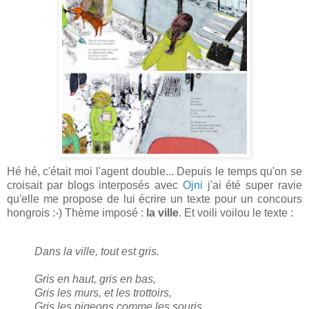
Hé hé, c'était moi l'agent double... Depuis le temps qu'on se
croisait par blogs interposés avec
Ojni
j'ai été super ravie
qu'elle me propose de lui écrire un texte pour un concours
hongrois :-) Thème imposé :
la ville
. Et voili voilou le texte :
Dans la ville, tout est gris.
Gris en haut, gris en bas,
Gris les murs, et les trottoirs,
Gris les pigeons comme les souris,