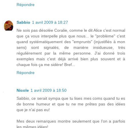
Répondre
Sabbio
1 avril 2009 à 18:27
Ne sois pas désolée Coralie, comme le dit Alice c'est normal
que ça vous interpelle plus que nous... le "problème" c'est
quand systématiquement des "emprunts" (injustifiés à mon
sens) sont signalés, de manière insidueuse, très
régulièrement par la même personne. J'ai donné trois
exemples mais c'est déjà arrivé bien plus souvent et à
chaque fois ça me sidère! Bref...
Répondre
Nicole
1 avril 2009 à 18:50
Sabbio, ce serait sympa que tu lises mes coms quand tu es
de bonne humeur et que tu ne me prêtes pas des idées
que je n'ai pas eu!
Mes deux remarques montre seulement que l'on a parfois
les mêmes idées!