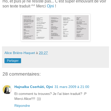
Ho, et puis je ne résiste pas... C'est super émouvant de voir
son texte traduit ^^ Merci
Ojni
!
Alice Brière-Haquet
à
20:27
Partager
28 commentaires:
Hajnalka Cserháti, Ojni
31 mars 2009 à 21:00
Et comment tu trouves? Je l'ai bien traduit? :P
Merci Alice!!!! :)))
Répondre