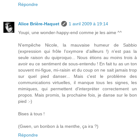
Répondre
Alice Brière-Haquet
1 avril 2009 à 19:14
Youpi, une wonder-happy-end comme je les aime ^^
N'empêche Nicole, la mauvaise humeur de Sabbio
(expression qui frôle l'oxymore d'ailleurs !) n'est pas la
seule raison du quiproquo... Nous étions au moins trois à
avoir eu ce sentiment de sous-entendu ! En fait tu as un ton
souvent mi-figue, mi-raisin et du coup on ne sait jamais trop
sur quel pied danser... Mais c'est le problème des
communications virtuelles, il manque tous les signes, les
mimiques, qui permettent d'interpréter correctement un
propos. Mais promis, la prochaine fois, je danse sur le bon
pied :-)
Bises à tous !
(Gwen, un bonbon à la menthe, ça ira ?)
Répondre